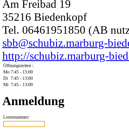
Am Freibad 19
35216 Biedenkopf
Tel. 06461951850 (AB nut
sbb@schubiz.marburg-bied
http://schubiz.marburg-bie
Öffnungszeiten :
Mo
7:45 - 15:00
Di
7:45 - 13:00
Mi
7:45 - 13:00
Anmeldung
Lesernummer: