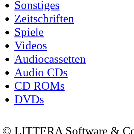
Sonstiges
Zeitschriften
Spiele
Videos
Audiocassetten
Audio CDs
CD ROMs
DVDs
© LITTERA Software & C