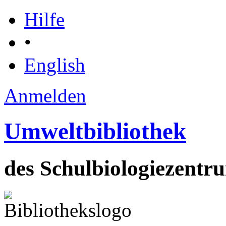
Hilfe
•
English
Anmelden
Umweltbibliothek
des Schulbiologiezent