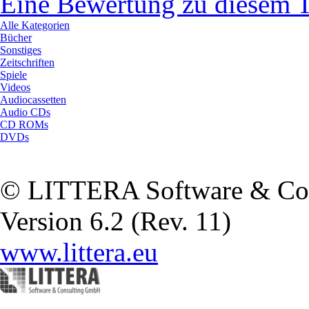
Eine Bewertung zu diesem T
Alle Kategorien
Bücher
Sonstiges
Zeitschriften
Spiele
Videos
Audiocassetten
Audio CDs
CD ROMs
DVDs
© LITTERA Software & Co
Version 6.2 (Rev. 11)
www.littera.eu