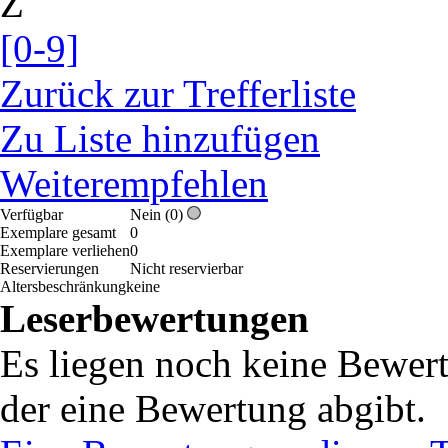
Z
[0-9]
Zurück zur Trefferliste
Zu Liste hinzufügen
Weiterempfehlen
Verfügbar
Nein (0)
Exemplare gesamt
0
Exemplare verliehen
0
Reservierungen
Nicht reservierbar
Altersbeschränkung
keine
Leserbewertungen
Es liegen noch keine Bewert
der eine Bewertung abgibt.