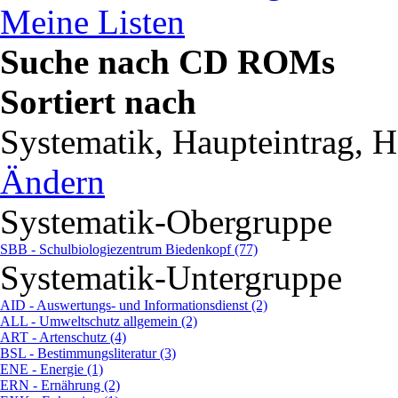
Meine Listen
Suche nach CD ROMs
Sortiert nach
Systematik, Haupteintrag, Ha
Ändern
Systematik-Obergruppe
SBB - Schulbiologiezentrum Biedenkopf (77)
Systematik-Untergruppe
AID - Auswertungs- und Informationsdienst (2)
ALL - Umweltschutz allgemein (2)
ART - Artenschutz (4)
BSL - Bestimmungsliteratur (3)
ENE - Energie (1)
ERN - Ernährung (2)